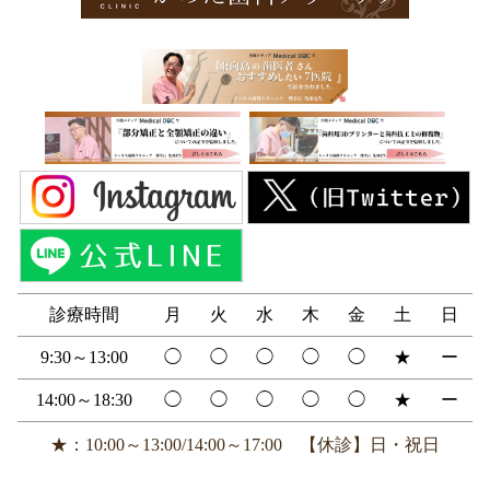
診療時間
月
火
水
木
金
土
日
9:30～13:00
◯
◯
◯
◯
◯
★
ー
14:00～18:30
◯
◯
◯
◯
◯
★
ー
★：10:00～13:00/14:00～17:00 【休診】日・祝日