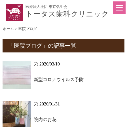
医療法人社団 東京弘生会
トータス歯科クリニック
ホーム
>
医院ブログ
「医院ブログ」の記事一覧
2020/03/10
新型コロナウイルス予防
2020/01/31
院内のお花