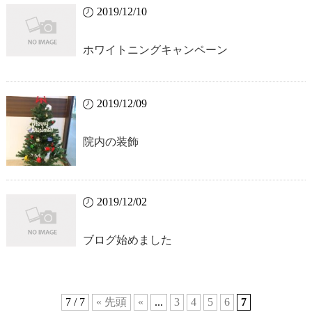
2019/12/10
ホワイトニングキャンペーン
2019/12/09
院内の装飾
2019/12/02
ブログ始めました
7 / 7
« 先頭
«
...
3
4
5
6
7