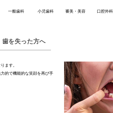
一般歯科
小児歯科
審美・美容
口腔外
歯を失った方へ
なります。
魅力的で機能的な笑顔を再び手