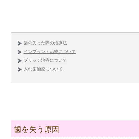
歯の失った際の治療法
インプラント治療について
ブリッジ治療について
入れ歯治療について
歯を失う原因