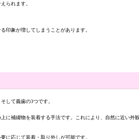
考えられます。
せる印象が増してしまうことがあります。
そして義歯の3つです。
の上に補綴物を装着する手法です。これにより、自然に近い外
必要に応じて装着・取り外しが可能です。