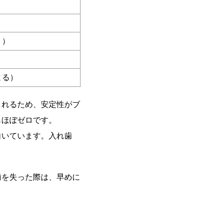
り）
よる）
されるため、安定性がブ
もほぼゼロです。
向いています。入れ歯
歯を失った際は、早めに