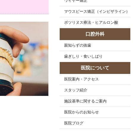
ワイヤー矯正
マウスピース矯正（インビザライン）
ボツリヌス療法・ヒアルロン酸
口腔外科
親知らずの抜歯
歯ぎしり・食いしばり
医院について
医院案内・アクセス
スタッフ紹介
施設基準に関するご案内
医院からのお知らせ
医院ブログ