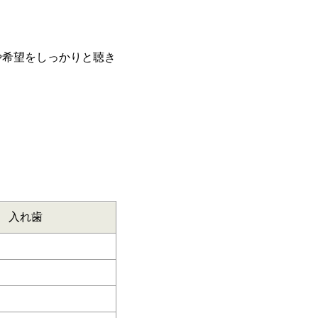
や希望をしっかりと聴き
入れ歯