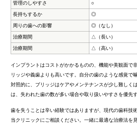
管理のしやすさ
○
長持ちするか
◎
周りの歯への影響
◎（なし）
治療期間
△（長い）
治療期間
△（高い）
インプラントはコストがかかるものの、機能や美観面で
リッジや義歯よりも高いです。自分の歯のような感覚で
対照的に、ブリッジはケアやメンテナンスが少し難しく
は、失われた歯の数が多い場合や取り扱いやすさを優先
歯を失うことは辛い経験ではありますが、現代の歯科技
当クリニックにご相談ください。一緒に最適な治療法を