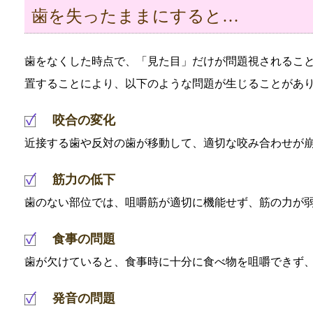
歯を失ったままにすると…
歯をなくした時点で、「見た目」だけが問題視されるこ
置することにより、以下のような問題が生じることがあ
咬合の変化
近接する歯や反対の歯が移動して、適切な咬み合わせが
筋力の低下
歯のない部位では、咀嚼筋が適切に機能せず、筋の力が
食事の問題
歯が欠けていると、食事時に十分に食べ物を咀嚼できず
発音の問題