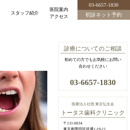
03-6657-1830
医院案内
科
スタッフ紹介
初診ネット予約
アクセス
診療についてのご相談
初めての方でもお気軽にお問い
合わせください
03-6657-1830
医療法人社団 東京弘生会
トータス歯科クリニック
〒131-0034
東京都墨田区堤通1-19-11