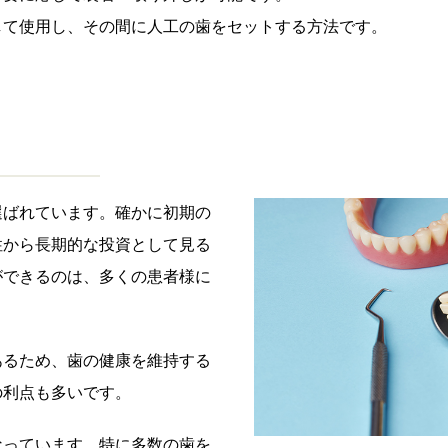
して使用し、その間に人工の歯をセットする方法です。
選ばれています。確かに初期の
性から長期的な投資として見る
ができるのは、多くの患者様に
あるため、歯の健康を維持する
の利点も多いです。
なっています。特に多数の歯を