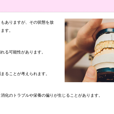
ともありますが、その状態を放
ります。
崩れる可能性があります。
弱まることが考えられます。
、消化のトラブルや栄養の偏りが生じることがあります。