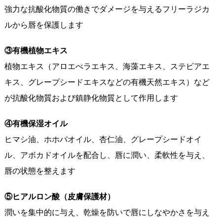
強力な抗酸化物質の働きでダメージを与えるフリーラジカ
ルから唇を保護します
③有機植物エキス
植物エキス（アロエべラエキス、海藻エキス、ステビアエ
キス、グレープシードエキスなどの有機天然エキス）など
が抗酸化物質および鎮静化物質として作用します
④有機保湿オイル
ヒマシ油、ホホバオイル、杏仁油、グレープシードオイ
ル、アボカドオイルを配合し、唇に潤い、柔軟性を与え、
唇の状態を整えます
⑤ヒアルロン酸（皮膚保護材）
潤いを集中的に与え、乾燥を防いで唇にしなやかさを与え