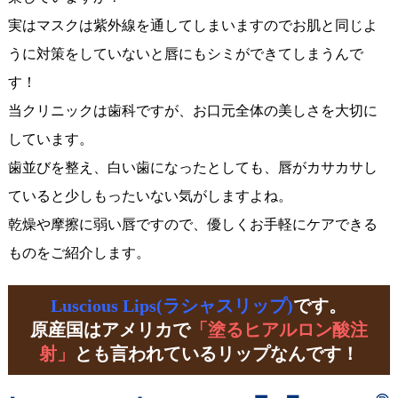
実はマスクは紫外線を通してしまいますのでお肌と同じよ
うに対策をしていないと唇にもシミができてしまうんで
す！
当クリニックは歯科ですが、お口元全体の美しさを大切に
しています。
歯並びを整え、白い歯になったとしても、唇がカサカサし
ていると少しもったいない気がしますよね。
乾燥や摩擦に弱い唇ですので、優しくお手軽にケアできる
ものをご紹介します。
Luscious Lips(ラシャスリップ)
です。
原産国はアメリカで
「塗るヒアルロン酸注
射」
とも言われているリップなんです！