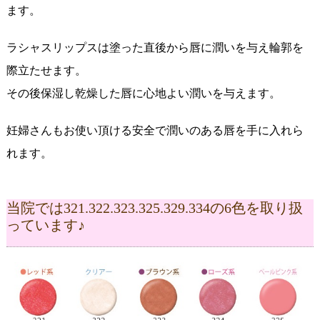
ます。
ラシャスリップスは塗った直後から唇に潤いを与え輪郭を
際立たせます。
その後保湿し乾燥した唇に心地よい潤いを与えます。
妊婦さんもお使い頂ける安全で潤いのある唇を手に入れら
れます。
当院では321.322.323.325.329.334の6色を取り扱
っています♪