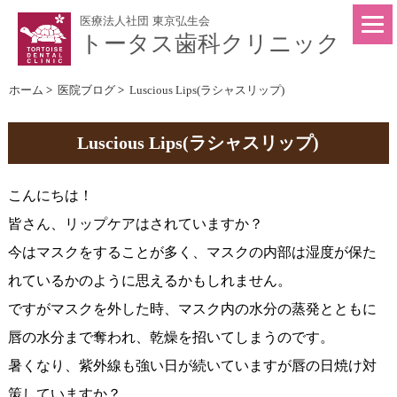
医療法人社団 東京弘生会
トータス歯科クリニック
ホーム
>
医院ブログ
>
Luscious Lips(ラシャスリップ)
Luscious Lips(ラシャスリップ)
こんにちは！
皆さん、リップケアはされていますか？
今はマスクをすることが多く、マスクの内部は湿度が保た
れているかのように思えるかもしれません。
ですがマスクを外した時、マスク内の水分の蒸発とともに
唇の水分まで奪われ、乾燥を招いてしまうのです。
暑くなり、紫外線も強い日が続いていますが唇の日焼け対
策していますか？