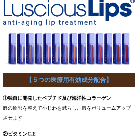
【５つの医療用有効成分配合】
①独自に開発したペプチド及び海洋性コラーゲン
唇の輪郭を整えて小じわを減らし、唇をボリュームアップ
させます
②ビタミンC,E