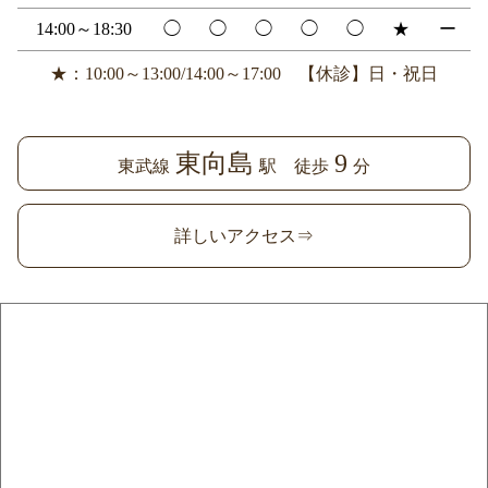
14:00～18:30
◯
◯
◯
◯
◯
★
ー
★：10:00～13:00/14:00～17:00 【休診】日・祝日
東向島
9
東武線
駅 徒歩
分
詳しいアクセス⇒