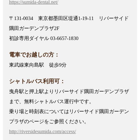
https://sumida-dental.net/
〒131-0034 東京都墨田区堤通1-19-11 リバーサイド
隅田ガーデンプラザ2F
初診専用ダイヤル 03-6657-1830
電車でお越しの方：
東武線東向島駅 徒歩9分
シャトルバス利用可：
曳舟駅と押上駅よりリバーサイド隅田ガーデンプラザ
まで、無料シャトルバス運行中です。
乗り場と時刻表についてはリバーサイド隅田ガーデン
プラザのページをご参照ください。
http://riversidesumida.com/access/