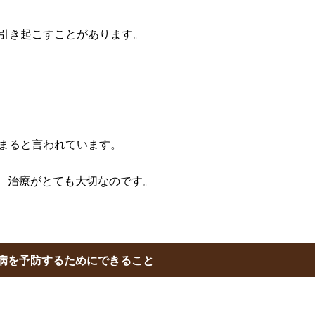
引き起こすことがあります。
まると言われています。
防、治療がとても大切なのです。
病を予防するためにできること