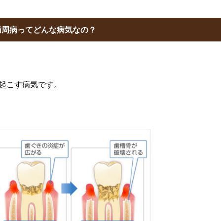
歯周病ってどんな病気なの？
起こす病気です。