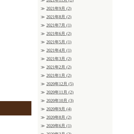
2021年11月
(2)
2021年9月
(2)
2021年8月
(2)
2021年7月
(1)
2021年6月
(2)
2021年5月
(1)
2021年4月
(1)
2021年3月
(2)
2021年2月
(2)
2021年1月
(2)
2020年12月
(5)
2020年11月
(2)
2020年10月
(3)
2020年9月
(4)
2020年8月
(2)
2020年6月
(1)