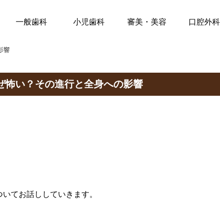
一般歯科
小児歯科
審美・美容
口腔外
影響
ぜ怖い？その進行と全身への影響
ついてお話ししていきます。