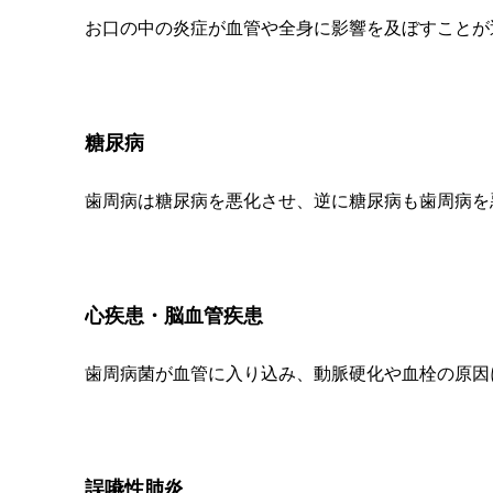
お口の中の炎症が血管や全身に影響を及ぼすことが
糖尿病
歯周病は糖尿病を悪化させ、逆に糖尿病も歯周病を
心疾患・脳血管疾患
歯周病菌が血管に入り込み、動脈硬化や血栓の原因
誤嚥性肺炎