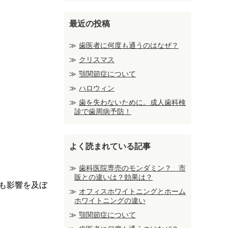
最近の投稿
歯医者に何度も通うのはなぜ？
クリスマス
顎関節症について
ハロウィン
歯を失わないために。成人歯科検
診で歯周病予防！
よく読まれている記事
歯科医院専売のモンダミン？ 市
販との違いは？効果は？
も影響を及ぼ
オフィスホワイトニングとホーム
ホワイトニングの違い
顎関節症について