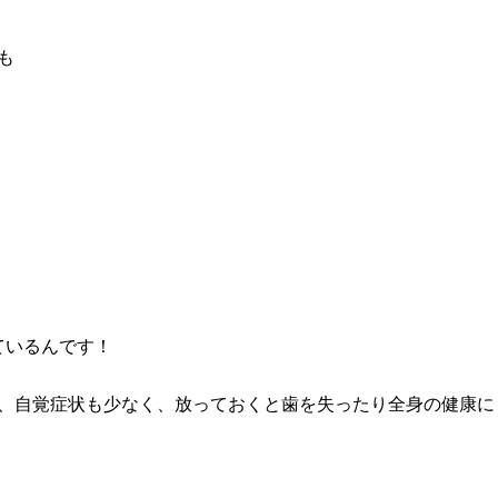
も
ているんです！
、自覚症状も少なく、放っておくと歯を失ったり全身の健康に