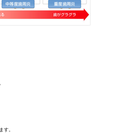
。
ます。