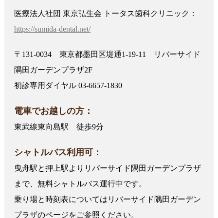
医療法人社団 東京弘生会 トータス歯科クリニック：
https://sumida-dental.net/
〒131-0034 東京都墨田区堤通1-19-11 リバーサイド
隅田ガーデンプラザ2F
初診専用ダイヤル 03-6657-1830
電車でお越しの方：
東武線東向島駅 徒歩9分
シャトルバス利用可：
曳舟駅と押上駅よりリバーサイド隅田ガーデンプラザ
まで、無料シャトルバス運行中です。
乗り場と時刻表についてはリバーサイド隅田ガーデン
プラザのページをご参照ください。