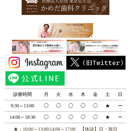
診療時間
月
火
水
木
金
土
日
9:30～13:00
◯
◯
◯
◯
◯
★
ー
14:00～18:30
◯
◯
◯
◯
◯
★
ー
★：10:00～13:00/14:00～17:00 【休診】日・祝日