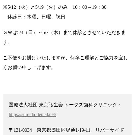
※5/12（火）と5/19（火）のみ 10：00～19：30
休診日：木曜、日曜、祝日
ＧＷは5/3（日）～5/7（木）まで休診とさせていただきま
す。
ご不便をお掛けいたしますが、何卒ご理解とご協力を宜し
くお願い申し上げます。
医療法人社団 東京弘生会 トータス歯科クリニック：
https://sumida-dental.net/
〒131-0034 東京都墨田区堤通1-19-11 リバーサイド