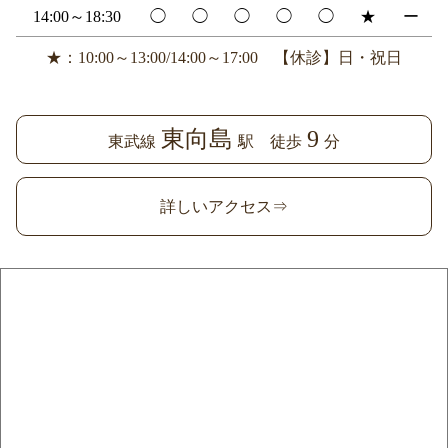
14:00～18:30
◯
◯
◯
◯
◯
★
ー
★：10:00～13:00/14:00～17:00 【休診】日・祝日
東向島
9
東武線
駅 徒歩
分
詳しいアクセス⇒