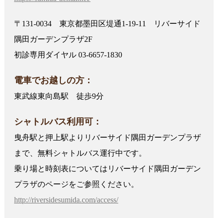
〒131-0034 東京都墨田区堤通1-19-11 リバーサイド
隅田ガーデンプラザ2F
初診専用ダイヤル 03-6657-1830
電車でお越しの方：
東武線東向島駅 徒歩9分
シャトルバス利用可：
曳舟駅と押上駅よりリバーサイド隅田ガーデンプラザ
まで、無料シャトルバス運行中です。
乗り場と時刻表についてはリバーサイド隅田ガーデン
プラザのページをご参照ください。
http://riversidesumida.com/access/