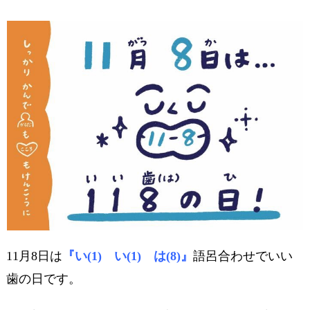
11月8日は
『い(1) い(1) は(8)』
語呂合わせでいい
歯の日です。