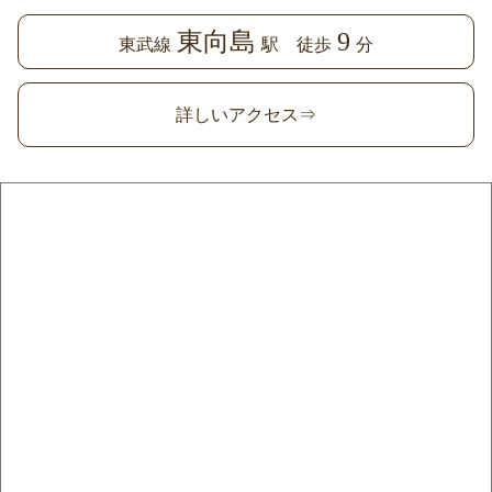
東向島
9
東武線
駅 徒歩
分
詳しいアクセス⇒