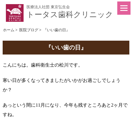
医療法人社団 東京弘生会
トータス歯科クリニック
ホーム
>
医院ブログ
>
『いい歯の日』
『いい歯の日』
こんにちは。歯科衛生士の松川です。
寒い日が多くなってきましたがいかがお過ごしでしょう
か？
あっという間に11月になり、今年も残すところあと2ヶ月で
すね。