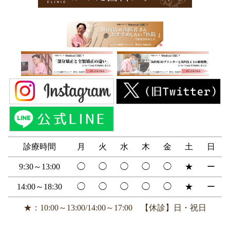
診療時間
月
火
水
木
金
土
日
9:30～13:00
◯
◯
◯
◯
◯
★
ー
14:00～18:30
◯
◯
◯
◯
◯
★
ー
★：10:00～13:00/14:00～17:00 【休診】日・祝日