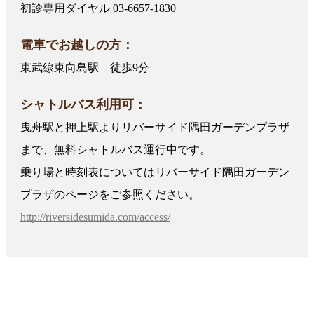
初診専用ダイヤル 03-6657-1830
電車でお越しの方：
東武線東向島駅 徒歩9分
シャトルバス利用可：
曳舟駅と押上駅よりリバーサイド隅田ガーデンプラザ
まで、無料シャトルバス運行中です。
乗り場と時刻表についてはリバーサイド隅田ガーデン
プラザのページをご参照ください。
http://riversidesumida.com/access/