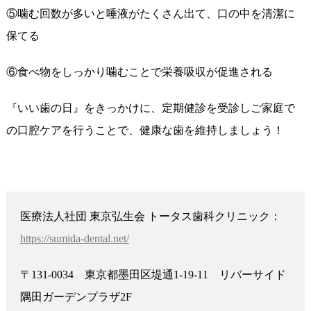
⑤噛む回数が多いと唾液がたくさん出て、口の中を清潔に
保てる
⑥食べ物をしっかり噛むことで栄養吸収が促進される
『いい歯の日』をきっかけに、定期健診を受診しご家庭で
の口腔ケアを行うことで、健康な歯を維持しましょう！
医療法人社団 東京弘生会 トータス歯科クリニック：
https://sumida-dental.net/
〒131-0034 東京都墨田区堤通1-19-11 リバーサイド
隅田ガーデンプラザ2F